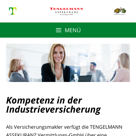
MENÜ
Kompetenz in der
Industrieversicherung
Als Versicherungsmakler verfügt die TENGELMANN
ASSEKURANZ Vermittlungs-GmbH über eine